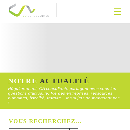
NOTRE
ACTUALITÉ
Régulièrement, CA consultants partagent avec vous les
questions d’actualité. Vie des entreprises, ressources
humaines, fiscalité, retraite... les sujets ne manquent pas
!
VOUS RECHERCHEZ...