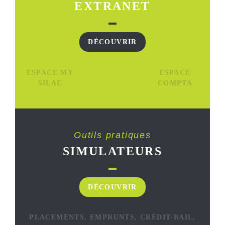
EXTRANET
DÉCOUVRIR
ESPACE MY
ESPACE
SILAE
COMPTA
Outils pratiques
SIMULATEURS
DÉCOUVRIR
PLACEMENTS, EMPRUNTS, CRÉDIT-BAIL,