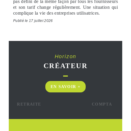
pas défini de la même façon par tous les fournisseurs
et son tarif change régulièrement. Une situation qui
complique la vie des entreprises utilisatrices.
Publié le 17 juillet 2026
Horizon
CRÉATEUR
EN SAVOIR +
RETRAITE
COMPTA