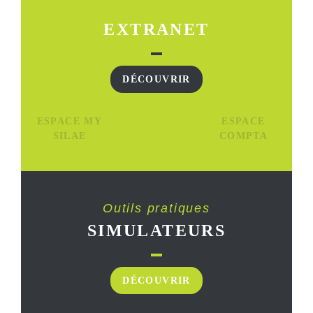
EXTRANET
DÉCOUVRIR
ESPACE MY
ESPACE
SILAE
COMPTA
Outils pratiques
SIMULATEURS
DÉCOUVRIR