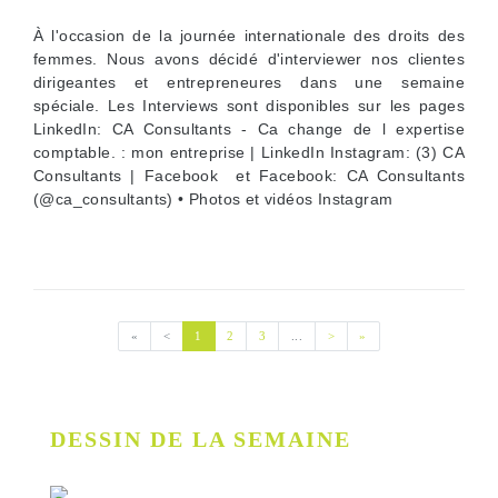
À l'occasion de la journée internationale des droits des
femmes. Nous avons décidé d'interviewer nos clientes
dirigeantes et entrepreneures dans une semaine
spéciale. Les Interviews sont disponibles sur les pages
LinkedIn: CA Consultants - Ca change de l expertise
comptable. : mon entreprise | LinkedIn Instagram: (3) CA
Consultants | Facebook et Facebook: CA Consultants
(@ca_consultants) • Photos et vidéos Instagram
Première page
Page précédente
(current)
Page suivante
Dernière page
«
<
1
2
3
...
>
»
DESSIN DE LA SEMAINE