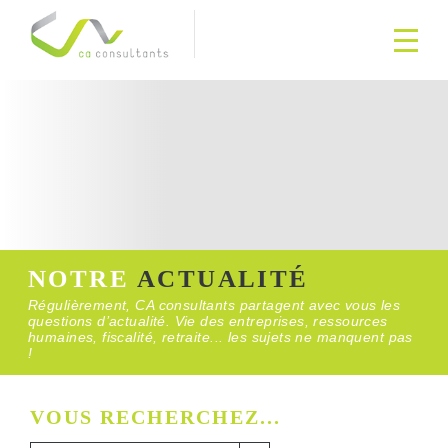
NOTRE
ACTUALITÉ
Régulièrement, CA consultants partagent avec vous les
questions d’actualité. Vie des entreprises, ressources
humaines, fiscalité, retraite... les sujets ne manquent pas
!
VOUS RECHERCHEZ...