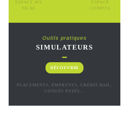
ESPACE MY
ESPACE
SILAE
COMPTA
Outils pratiques
SIMULATEURS
DÉCOUVRIR
PLACEMENTS, EMPRUNTS, CRÉDIT-BAIL,
CONGÉS PAYÉS...