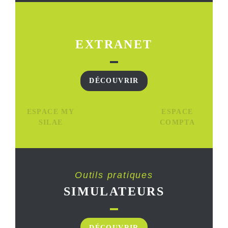
EXTRANET
DÉCOUVRIR
ESPACE MY
ESPACE
SILAE
COMPTA
Outils pratiques
SIMULATEURS
DÉCOUVRIR