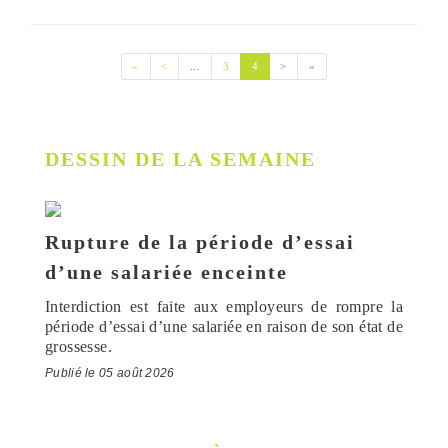
Première page
Page précédente
(current)
Page suivante
Dernière page
«
<
...
3
4
>
»
DESSIN DE LA SEMAINE
Rupture de la période d’essai
d’une salariée enceinte
Interdiction est faite aux employeurs de rompre la
période d’essai d’une salariée en raison de son état de
grossesse.
Publié le 05 août 2026