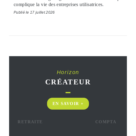
complique la vie des entreprises utilisatrices.
Publié le 17 juillet 2026
Horizon
CRÉATEUR
EN SAVOIR +
RETRAITE
COMPTA