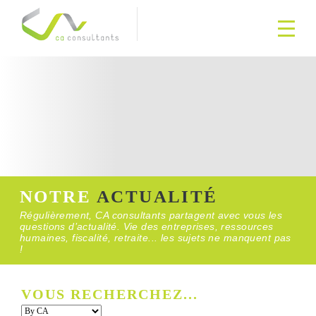
NOTRE
ACTUALITÉ
Régulièrement, CA consultants partagent avec vous les
questions d’actualité. Vie des entreprises, ressources
humaines, fiscalité, retraite... les sujets ne manquent pas
!
VOUS RECHERCHEZ...