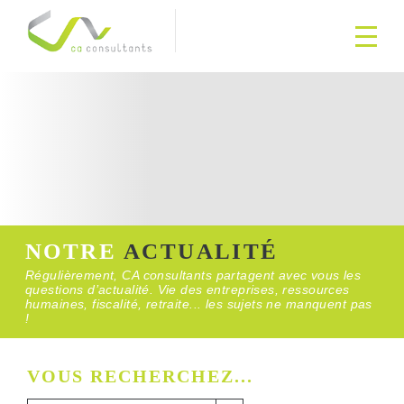
NOTRE
ACTUALITÉ
Régulièrement, CA consultants partagent avec vous les
questions d’actualité. Vie des entreprises, ressources
humaines, fiscalité, retraite... les sujets ne manquent pas
!
VOUS RECHERCHEZ...