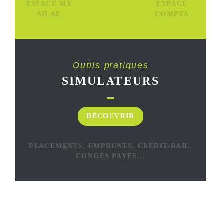
ESPACE MY
ESPACE
SILAE
COMPTA
Outils pratiques
SIMULATEURS
DÉCOUVRIR
PLACEMENTS, EMPRUNTS, CRÉDIT-BAIL,
CONGÉS PAYÉS...