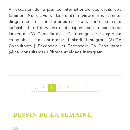
À l'occasion de la journée internationale des droits des
femmes. Nous avons décidé d'interviewer nos clientes
dirigeantes et entrepreneures dans une semaine
spéciale. Les Interviews sont disponibles sur les pages
LinkedIn: CA Consultants - Ca change de l expertise
comptable. : mon entreprise | LinkedIn Instagram: (3) CA
Consultants | Facebook et Facebook: CA Consultants
(@ca_consultants) • Photos et vidéos Instagram
Première page
Page précédente
(current)
Page suivante
Dernière page
«
<
1
2
3
...
>
»
DESSIN DE LA SEMAINE