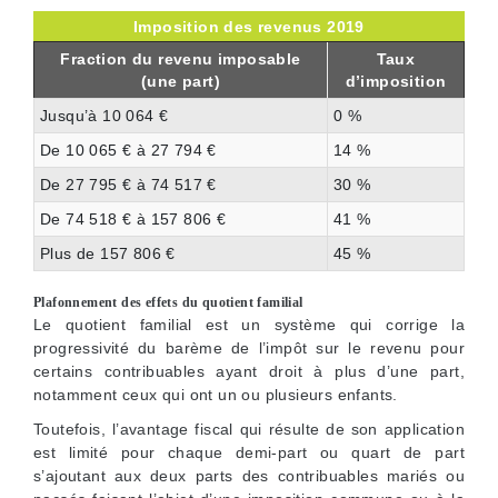
Imposition des revenus 2019
Fraction du revenu imposable
Taux
(une part)
d’imposition
Jusqu’à 10 064 €
0 %
De 10 065 € à 27 794 €
14 %
De 27 795 € à 74 517 €
30 %
De 74 518 € à 157 806 €
41 %
Plus de 157 806 €
45 %
Plafonnement des effets du quotient familial
Le quotient familial est un système qui corrige la
progressivité du barème de l’impôt sur le revenu pour
certains contribuables ayant droit à plus d’une part,
notamment ceux qui ont un ou plusieurs enfants.
Toutefois, l’avantage fiscal qui résulte de son application
est limité pour chaque demi-part ou quart de part
s’ajoutant aux deux parts des contribuables mariés ou