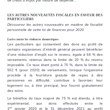
de crédit d’impôt par nature de dépense...
LES AUTRES NOUVEAUTÉS FISCALES EN FAVEUR DES
PARTICULIERS
Découvrez les autres nouveautés en matière de fiscalité
personnelle de cette loi de finances pour 2020.
Lutte contre les violences domestiques
Les particuliers qui consentent des dons au profit de
certains organismes d’intérêt général peuvent bénéficier
d’une réduction d’impôt sur le revenu, égale à 66 % des
versements, retenus dans la limite de 20 % du revenu
imposable. Ce taux étant porté à 75 %, dans la limite de
552 € (pour 2020) de versements, lorsque l’organisme
procède à la fourniture gratuite de repas à des
personnes en difficulté, contribue à favoriser leur
logement ou, à titre principal, leur fournit gratuitement
des soins.
Le bénéfice du taux majoré de 75 % est étendu, à titre
expérimental, aux dons effectués entre le
er
1
janvier 2020 et le 31 décembre 2021 au profit