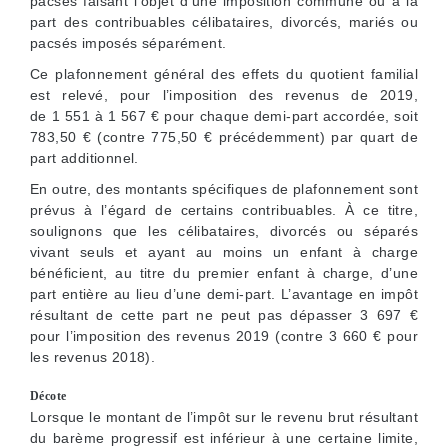
pacsés faisant l’objet d’une imposition commune ou à la
part des contribuables célibataires, divorcés, mariés ou
pacsés imposés séparément.
Ce plafonnement général des effets du quotient familial
est relevé, pour l’imposition des revenus de 2019,
de 1 551 à 1 567 € pour chaque demi-part accordée, soit
783,50 € (contre 775,50 € précédemment) par quart de
part additionnel.
En outre, des montants spécifiques de plafonnement sont
prévus à l’égard de certains contribuables. À ce titre,
soulignons que les célibataires, divorcés ou séparés
vivant seuls et ayant au moins un enfant à charge
bénéficient, au titre du premier enfant à charge, d’une
part entière au lieu d’une demi-part. L’avantage en impôt
résultant de cette part ne peut pas dépasser 3 697 €
pour l’imposition des revenus 2019 (contre 3 660 € pour
les revenus 2018).
Décote
Lorsque le montant de l’impôt sur le revenu brut résultant
du barème progressif est inférieur à une certaine limite,