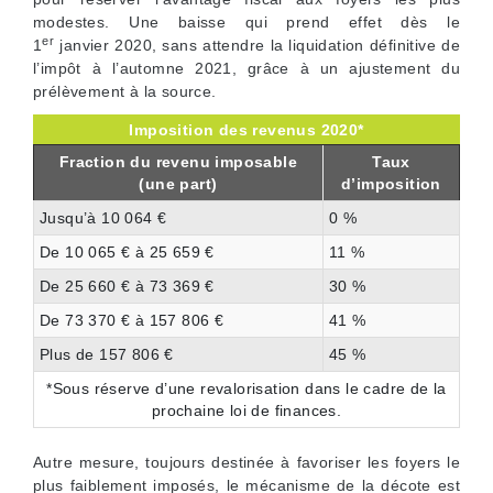
modestes. Une baisse qui prend effet dès le
er
1
janvier 2020, sans attendre la liquidation définitive de
l’impôt à l’automne 2021, grâce à un ajustement du
prélèvement à la source.
Imposition des revenus 2020*
Fraction du revenu imposable
Taux
(une part)
d’imposition
Jusqu’à 10 064 €
0 %
De 10 065 € à 25 659 €
11 %
De 25 660 € à 73 369 €
30 %
De 73 370 € à 157 806 €
41 %
Plus de 157 806 €
45 %
*Sous réserve d’une revalorisation dans le cadre de la
prochaine loi de finances.
Autre mesure, toujours destinée à favoriser les foyers le
plus faiblement imposés, le mécanisme de la décote est