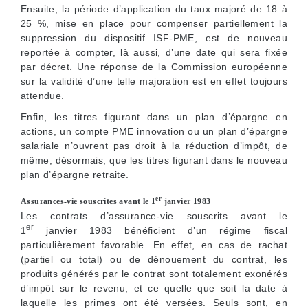
Ensuite, la période d’application du taux majoré de 18 à
25 %, mise en place pour compenser partiellement la
suppression du dispositif ISF-PME, est de nouveau
reportée à compter, là aussi, d’une date qui sera fixée
par décret. Une réponse de la Commission européenne
sur la validité d’une telle majoration est en effet toujours
attendue.
Enfin, les titres figurant dans un plan d’épargne en
actions, un compte PME innovation ou un plan d’épargne
salariale n’ouvrent pas droit à la réduction d’impôt, de
même, désormais, que les titres figurant dans le nouveau
plan d’épargne retraite.
er
Assurances-vie souscrites avant le 1
janvier 1983
Les contrats d’assurance-vie souscrits avant le
er
1
janvier 1983 bénéficient d’un régime fiscal
particulièrement favorable. En effet, en cas de rachat
(partiel ou total) ou de dénouement du contrat, les
produits générés par le contrat sont totalement exonérés
d’impôt sur le revenu, et ce quelle que soit la date à
laquelle les primes ont été versées. Seuls sont, en