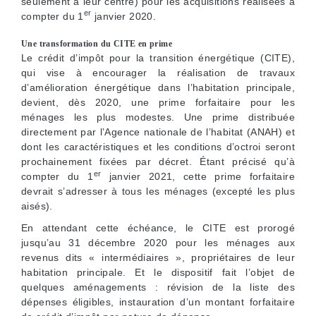
seulement à leur centre) pour les acquisitions réalisées à
er
compter du 1
janvier 2020.
Une transformation du CITE en prime
Le crédit d’impôt pour la transition énergétique (CITE),
qui vise à encourager la réalisation de travaux
d’amélioration énergétique dans l’habitation principale,
devient, dès 2020, une prime forfaitaire pour les
ménages les plus modestes. Une prime distribuée
directement par l’Agence nationale de l’habitat (ANAH) et
dont les caractéristiques et les conditions d’octroi seront
prochainement fixées par décret. Étant précisé qu’à
er
compter du 1
janvier 2021, cette prime forfaitaire
devrait s’adresser à tous les ménages (excepté les plus
aisés).
En attendant cette échéance, le CITE est prorogé
jusqu’au 31 décembre 2020 pour les ménages aux
revenus dits « intermédiaires », propriétaires de leur
habitation principale. Et le dispositif fait l’objet de
quelques aménagements : révision de la liste des
dépenses éligibles, instauration d’un montant forfaitaire