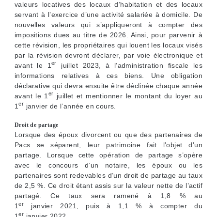
valeurs locatives des locaux d’habitation et des locaux
servant à l’exercice d’une activité salariée à domicile. De
nouvelles valeurs qui s’appliqueront à compter des
impositions dues au titre de 2026. Ainsi, pour parvenir à
cette révision, les propriétaires qui louent les locaux visés
par la révision devront déclarer, par voie électronique et
er
avant le 1
juillet 2023, à l’administration fiscale les
informations relatives à ces biens. Une obligation
déclarative qui devra ensuite être déclinée chaque année
er
avant le 1
juillet et mentionner le montant du loyer au
er
1
janvier de l’année en cours.
Droit de partage
Lorsque des époux divorcent ou que des partenaires de
Pacs se séparent, leur patrimoine fait l’objet d’un
partage. Lorsque cette opération de partage s’opère
avec le concours d’un notaire, les époux ou les
partenaires sont redevables d’un droit de partage au taux
de 2,5 %. Ce droit étant assis sur la valeur nette de l’actif
partagé. Ce taux sera ramené à 1,8 % au
er
1
janvier 2021, puis à 1,1 % à compter du
er
1
janvier 2022.