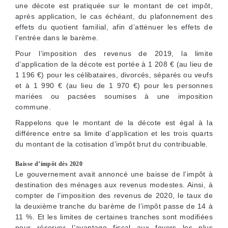
une décote est pratiquée sur le montant de cet impôt,
après application, le cas échéant, du plafonnement des
effets du quotient familial, afin d’atténuer les effets de
l’entrée dans le barème.
Pour l’imposition des revenus de 2019, la limite
d’application de la décote est portée à 1 208 € (au lieu de
1 196 €) pour les célibataires, divorcés, séparés ou veufs
et à 1 990 € (au lieu de 1 970 €) pour les personnes
mariées ou pacsées soumises à une imposition
commune.
Rappelons que le montant de la décote est égal à la
différence entre sa limite d’application et les trois quarts
du montant de la cotisation d’impôt brut du contribuable.
Baisse d’impôt dès 2020
Le gouvernement avait annoncé une baisse de l’impôt à
destination des ménages aux revenus modestes. Ainsi, à
compter de l’imposition des revenus de 2020, le taux de
la deuxième tranche du barème de l’impôt passe de 14 à
11 %. Et les limites de certaines tranches sont modifiées
pour réserver l’avantage fiscal aux foyers les plus