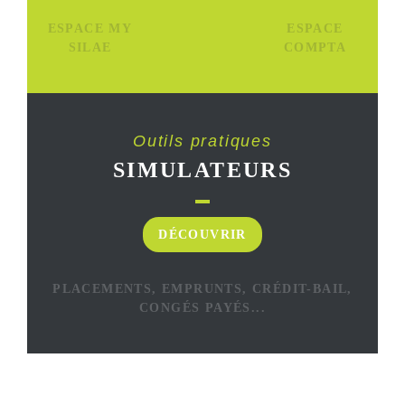
ESPACE MY
ESPACE
SILAE
COMPTA
Outils pratiques
SIMULATEURS
DÉCOUVRIR
PLACEMENTS, EMPRUNTS, CRÉDIT-BAIL,
CONGÉS PAYÉS...