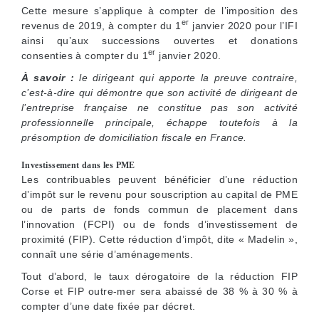
Cette mesure s’applique à compter de l’imposition des
er
revenus de 2019, à compter du 1
janvier 2020 pour l’IFI
ainsi qu’aux successions ouvertes et donations
er
consenties à compter du 1
janvier 2020.
À savoir :
le dirigeant qui apporte la preuve contraire,
c’est-à-dire qui démontre que son activité de dirigeant de
l’entreprise française ne constitue pas son activité
professionnelle principale, échappe toutefois à la
présomption de domiciliation fiscale en France.
Investissement dans les PME
Les contribuables peuvent bénéficier d’une réduction
d’impôt sur le revenu pour souscription au capital de PME
ou de parts de fonds commun de placement dans
l’innovation (FCPI) ou de fonds d’investissement de
proximité (FIP). Cette réduction d’impôt, dite « Madelin »,
connaît une série d’aménagements.
Tout d’abord, le taux dérogatoire de la réduction FIP
Corse et FIP outre-mer sera abaissé de 38 % à 30 % à
compter d’une date fixée par décret.