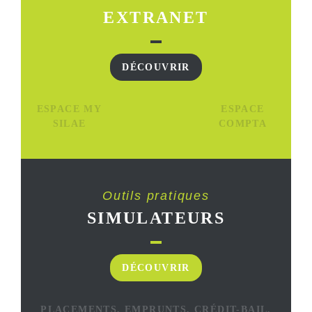
EXTRANET
DÉCOUVRIR
ESPACE MY
ESPACE
SILAE
COMPTA
Outils pratiques
SIMULATEURS
DÉCOUVRIR
PLACEMENTS, EMPRUNTS, CRÉDIT-BAIL,