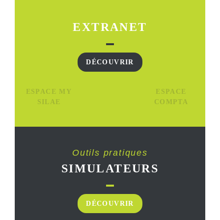
EXTRANET
DÉCOUVRIR
ESPACE MY
ESPACE
SILAE
COMPTA
Outils pratiques
SIMULATEURS
DÉCOUVRIR