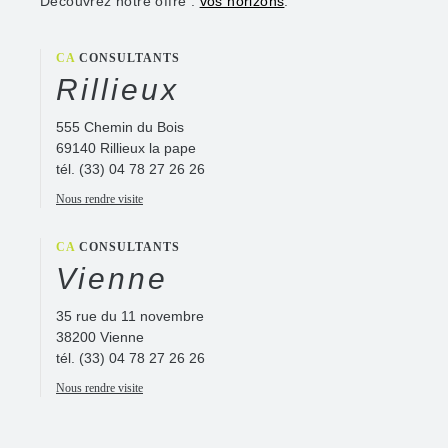
Découvrez notre offre :
vos horizons
.
CA
CONSULTANTS
Rillieux
555 Chemin du Bois
69140 Rillieux la pape
tél.
(33) 04 78 27 26 26
Nous rendre visite
CA
CONSULTANTS
Vienne
35 rue du 11 novembre
38200 Vienne
tél.
(33) 04 78 27 26 26
Nous rendre visite