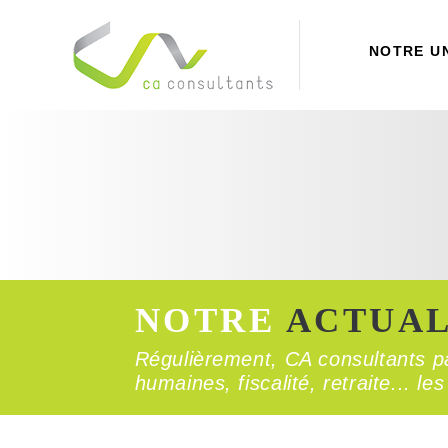
NOTRE U
NOTRE
ACTUAL
Régulièrement, CA consultants pa
humaines, fiscalité, retraite... l