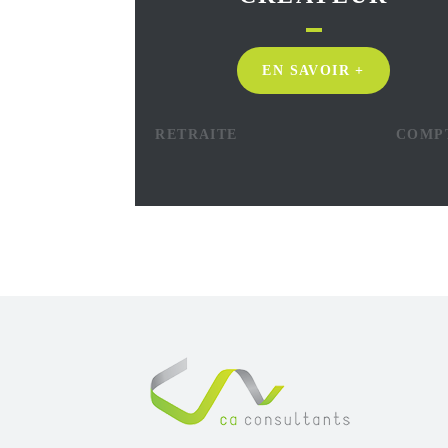
EN SAVOIR +
RETRAITE
COMP