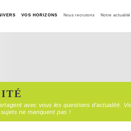
NIVERS
VOS HORIZONS
Nous recrutons
Notre actualité
ITÉ
rtagent avec vous les questions d’actualité. Vi
es sujets ne manquent pas !