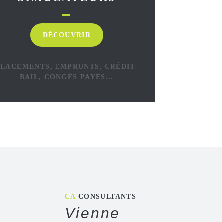
DÉCOUVRIR
PLACEMENTS, EMPRUNTS, CRÉDIT-
BAIL, CONGÉS PAYÉS...
CA
CONSULTANTS
Vienne