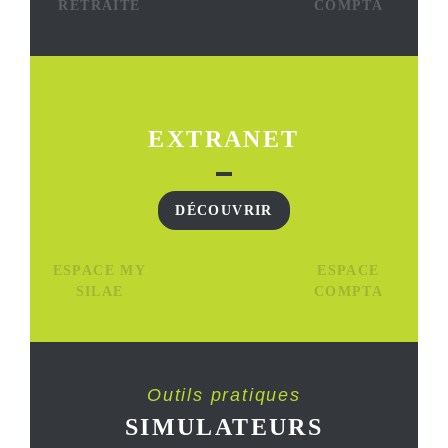
RETRAITE
COMPTA
EXTRANET
DÉCOUVRIR
ESPACE MY
ESPACE
SILAE
COMPTA
Outils pratiques
SIMULATEURS