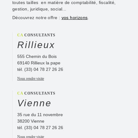
toutes tailles en matière de comptabilité, fiscalité,
gestion, juridique, social...
Découvrez notre offre :
vos horizons
.
CA
CONSULTANTS
Rillieux
555 Chemin du Bois
69140 Rillieux la pape
tél.
(33) 04 78 27 26 26
Nous rendre visite
CA
CONSULTANTS
Vienne
35 rue du 11 novembre
38200 Vienne
tél.
(33) 04 78 27 26 26
Nous rendre visite