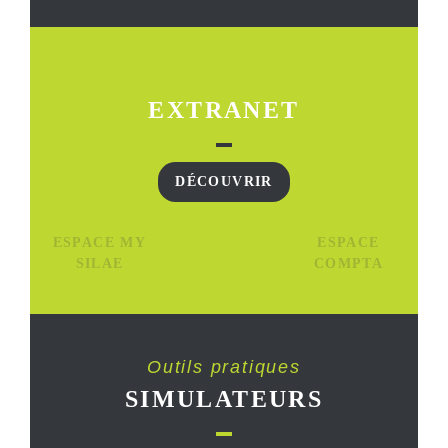
EXTRANET
DÉCOUVRIR
ESPACE MY
ESPACE
SILAE
COMPTA
Outils pratiques
SIMULATEURS