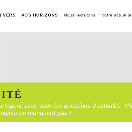
NIVERS
VOS HORIZONS
Nous recrutons
Notre actualité
ITÉ
rtagent avec vous les questions d’actualité. Vi
es sujets ne manquent pas !