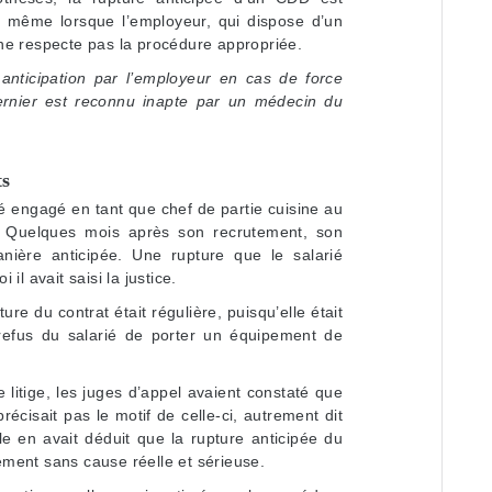
 même lorsque l’employeur, qui dispose d’un
, ne respecte pas la procédure appropriée.
ticipation par l’employeur en cas de force
dernier est reconnu inapte par un médecin du
ts
té engagé en tant que chef de partie cuisine au
Quelques mois après son recrutement, son
nière anticipée. Une rupture que le salarié
l avait saisi la justice.
ure du contrat était régulière, puisqu’elle était
refus du salarié de porter un équipement de
itige, les juges d’appel avaient constaté que
récisait pas le motif de celle-ci, autrement dit
le en avait déduit que la rupture anticipée du
ment sans cause réelle et sérieuse.