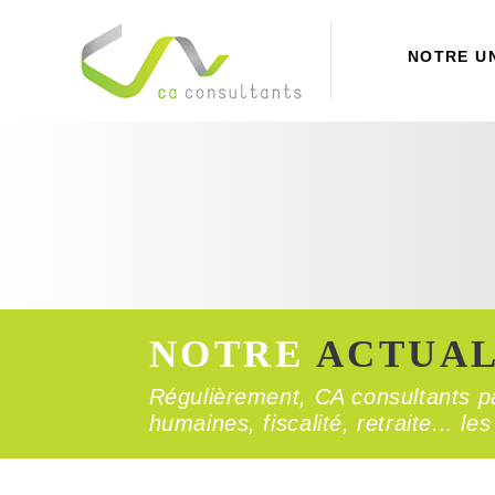
NOTRE U
NOTRE
ACTUAL
Régulièrement, CA consultants pa
humaines, fiscalité, retraite... l