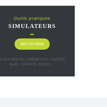
Outils pratiques
SIMULATEURS
DÉCOUVRIR
PLACEMENTS, EMPRUNTS, CRÉDIT-
BAIL, CONGÉS PAYÉS...