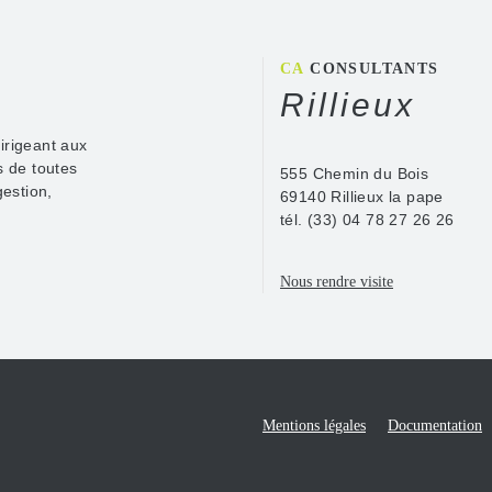
CA
CONSULTANTS
Rillieux
dirigeant aux
s de toutes
555 Chemin du Bois
gestion,
69140 Rillieux la pape
tél.
(33) 04 78 27 26 26
Nous rendre visite
Mentions légales
Documentation