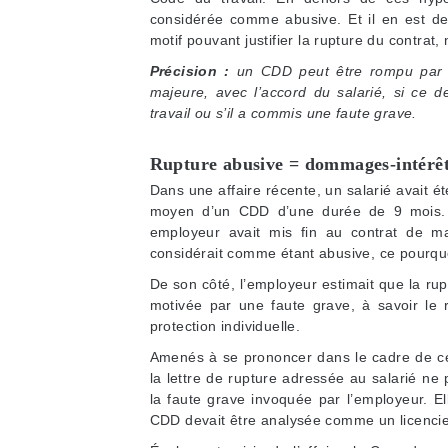
considérée comme abusive. Et il en est de
motif pouvant justifier la rupture du contrat
Précision :
un CDD peut être rompu par an
majeure, avec l’accord du salarié, si ce 
travail ou s’il a commis une faute grave.
Rupture abusive = dommages-intérê
Dans une affaire récente, un salarié avait é
moyen d’un CDD d’une durée de 9 mois. 
employeur avait mis fin au contrat de ma
considérait comme étant abusive, ce pourquoi i
De son côté, l’employeur estimait que la rupt
motivée par une faute grave, à savoir le 
protection individuelle.
Amenés à se prononcer dans le cadre de ce l
la lettre de rupture adressée au salarié ne p
la faute grave invoquée par l’employeur. El
CDD devait être analysée comme un licencie