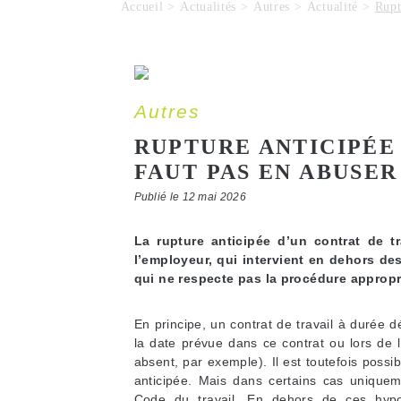
Accueil
Actualités
Autres
Actualité
Rupt
Autres
RUPTURE ANTICIPÉE 
FAUT PAS EN ABUSER 
Publié le 12 mai 2026
La rupture anticipée d’un contrat de tra
l’employeur, qui intervient en dehors des
qui ne respecte pas la procédure appropr
En principe, un contrat de travail à durée
la date prévue dans ce contrat ou lors de l
absent, par exemple). Il est toutefois poss
anticipée. Mais dans certains cas uniquem
Code du travail. En dehors de ces hypo