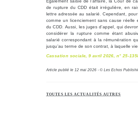
Également saisie de l’affaire, la Cour de c
de rupture du CDD était irrégulière, en ra
lettre adressée au salarié. Cependant, pour
comme un licenciement sans cause réelle 
du CDD. Aussi, les juges d’appel, qui devron
considérer la rupture comme étant abusi
salarié correspondant à la rémunération qu’i
jusqu’au terme de son contrat, à laquelle vien
Cassation sociale, 9 avril 2026, n° 25-135
Article publié le 12 mai 2026 - © Les Echos Publish
TOUTES LES ACTUALITÉS AUTRES