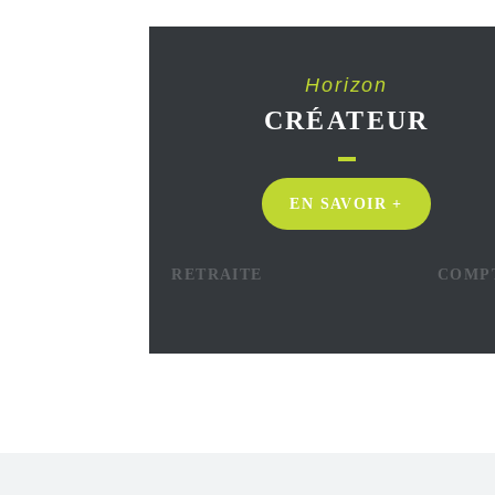
Horizon
CRÉATEUR
EN SAVOIR +
RETRAITE
COMP