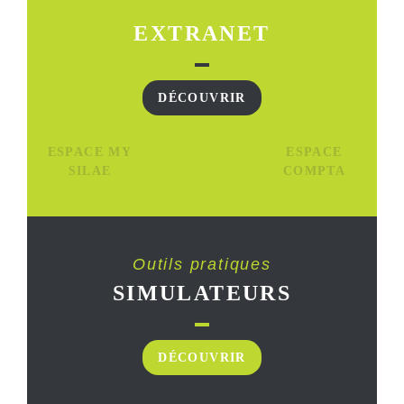
EXTRANET
DÉCOUVRIR
ESPACE MY
ESPACE
SILAE
COMPTA
Outils pratiques
SIMULATEURS
DÉCOUVRIR