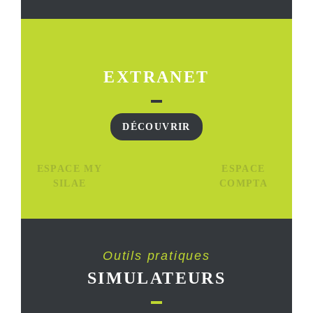
EXTRANET
DÉCOUVRIR
ESPACE MY
ESPACE
SILAE
COMPTA
Outils pratiques
SIMULATEURS