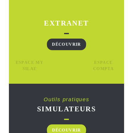
EXTRANET
DÉCOUVRIR
ESPACE MY
ESPACE
SILAE
COMPTA
Outils pratiques
SIMULATEURS
DÉCOUVRIR