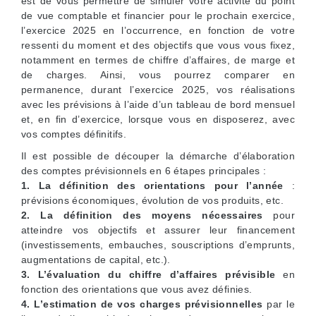
est de vous permettre de simuler votre activité du point
de vue comptable et financier pour le prochain exercice,
l’exercice 2025 en l’occurrence, en fonction de votre
ressenti du moment et des objectifs que vous vous fixez,
notamment en termes de chiffre d’affaires, de marge et
de charges. Ainsi, vous pourrez comparer en
permanence, durant l’exercice 2025, vos réalisations
avec les prévisions à l’aide d’un tableau de bord mensuel
et, en fin d’exercice, lorsque vous en disposerez, avec
vos comptes définitifs.
Il est possible de découper la démarche d’élaboration
des comptes prévisionnels en 6 étapes principales :
1. La définition des orientations pour l’année
:
prévisions économiques, évolution de vos produits, etc.
2. La définition des moyens nécessaires
pour
atteindre vos objectifs et assurer leur financement
(investissements, embauches, souscriptions d’emprunts,
augmentations de capital, etc.).
3. L’évaluation du chiffre d’affaires prévisible
en
fonction des orientations que vous avez définies.
4. L’estimation de vos charges prévisionnelles
par le