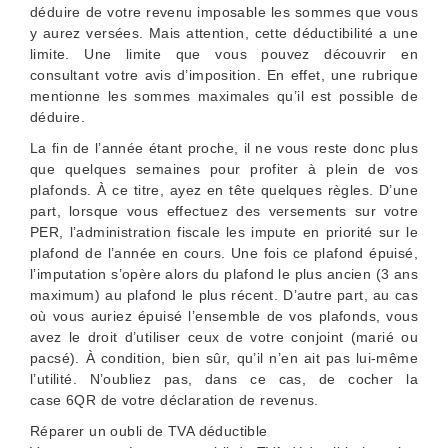
déduire de votre revenu imposable les sommes que vous
y aurez versées. Mais attention, cette déductibilité a une
limite. Une limite que vous pouvez découvrir en
consultant votre avis d’imposition. En effet, une rubrique
mentionne les sommes maximales qu’il est possible de
déduire.
La fin de l’année étant proche, il ne vous reste donc plus
que quelques semaines pour profiter à plein de vos
plafonds. À ce titre, ayez en tête quelques règles. D’une
part, lorsque vous effectuez des versements sur votre
PER, l’administration fiscale les impute en priorité sur le
plafond de l’année en cours. Une fois ce plafond épuisé,
l’imputation s’opère alors du plafond le plus ancien (3 ans
maximum) au plafond le plus récent. D’autre part, au cas
où vous auriez épuisé l’ensemble de vos plafonds, vous
avez le droit d’utiliser ceux de votre conjoint (marié ou
pacsé). À condition, bien sûr, qu’il n’en ait pas lui-même
l’utilité. N’oubliez pas, dans ce cas, de cocher la
case 6QR de votre déclaration de revenus.
Réparer un oubli de TVA déductible