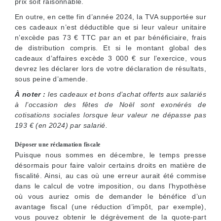
prix soit raisonnable.
En outre, en cette fin d’année 2024, la TVA supportée sur
ces cadeaux n’est déductible que si leur valeur unitaire
n’excède pas 73 € TTC par an et par bénéficiaire, frais
de distribution compris. Et si le montant global des
cadeaux d’affaires excède 3 000 € sur l’exercice, vous
devrez les déclarer lors de votre déclaration de résultats,
sous peine d’amende.
À noter :
les cadeaux et bons d’achat offerts aux salariés
à l’occasion des fêtes de Noël sont exonérés de
cotisations sociales lorsque leur valeur ne dépasse pas
193 € (en 2024) par salarié.
Déposer une réclamation fiscale
Puisque nous sommes en décembre, le temps presse
désormais pour faire valoir certains droits en matière de
fiscalité. Ainsi, au cas où une erreur aurait été commise
dans le calcul de votre imposition, ou dans l’hypothèse
où vous auriez omis de demander le bénéfice d’un
avantage fiscal (une réduction d’impôt, par exemple),
vous pouvez obtenir le dégrèvement de la quote-part