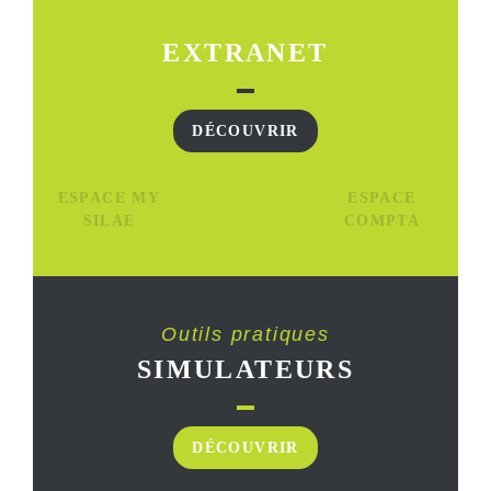
EXTRANET
DÉCOUVRIR
ESPACE MY
ESPACE
SILAE
COMPTA
Outils pratiques
SIMULATEURS
DÉCOUVRIR