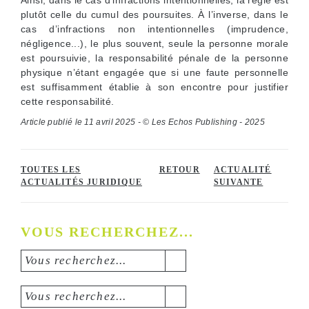
Ainsi, dans le cas d’infractions intentionnelles, la règle est
plutôt celle du cumul des poursuites. À l’inverse, dans le
cas d’infractions non intentionnelles (imprudence,
négligence...), le plus souvent, seule la personne morale
est poursuivie, la responsabilité pénale de la personne
physique n’étant engagée que si une faute personnelle
est suffisamment établie à son encontre pour justifier
cette responsabilité.
Article publié le 11 avril 2025 - © Les Echos Publishing - 2025
TOUTES LES
RETOUR
ACTUALITÉ
ACTUALITÉS JURIDIQUE
SUIVANTE
VOUS RECHERCHEZ...
Vous recherchez...
Vous recherchez...