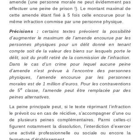
amende (une personne morale ne peut évidemment pas
effectuer une peine de prison !). Le montant maximal de
cette amende étant fixé à 5 fois celle encourue pour la
même infraction commise par une personne physique.
Précisions :
certains textes prévoient la possibilité
d’augmenter le maximum de l’amende encourue par les
personnes physiques pour un délit donné en tenant
compte soit de la valeur des biens sur lesquels porte le
délit, soit du profit retiré de la commission de l’infraction.
Dans le cas d’un crime pour lequel aucune peine
d’amende n’est prévue à l’encontre des personnes
physiques, l’amende encourue par les personnes
morales est de 1 million d’euros. Pour les contraventions
e
de 5
classe, l’amende peut être remplacée par des
peines alternatives.
La peine principale peut, si le texte réprimant l’infraction
le prévoit ou en cas de récidive, s’accompagner d’une ou
de plusieurs peines complémentaires. Parmi celles-ci
figurent notamment la dissolution, l’interdiction d’exercer
une activité professionnelle ou sociale ou encore la
fermeture d’établissement.