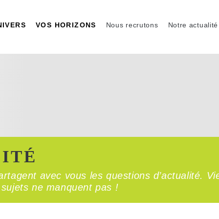
NIVERS
VOS HORIZONS
Nous recrutons
Notre actualité
ITÉ
rtagent avec vous les questions d’actualité. Vi
es sujets ne manquent pas !