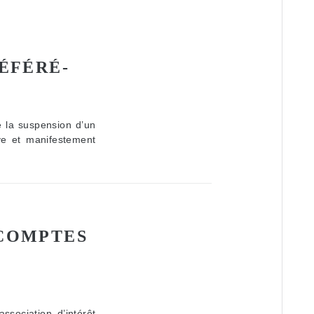
ÉFÉRÉ-
 la suspension d’un
ve et manifestement
 COMPTES
ssociation d’intérêt