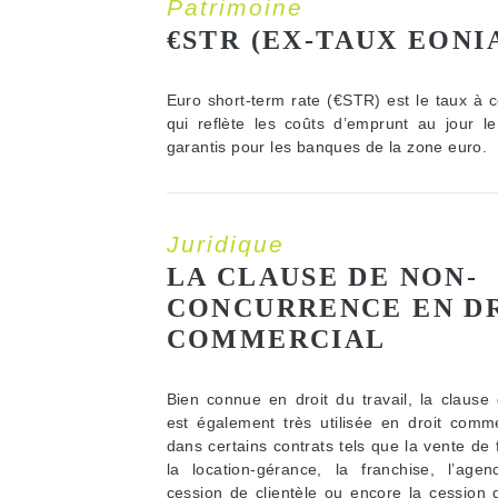
Patrimoine
€STR (EX-TAUX EONI
Euro short-term rate (€STR) est le taux à 
qui reflète les coûts d’emprunt au jour l
garantis pour les banques de la zone euro.
Juridique
LA CLAUSE DE NON-
CONCURRENCE EN D
COMMERCIAL
Bien connue en droit du travail, la claus
est également très utilisée en droit commer
dans certains contrats tels que la vente d
la location-gérance, la franchise, l’age
cession de clientèle ou encore la cession 