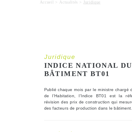
Accueil
Actualités
Juridique
Juridique
INDICE NATIONAL D
BÂTIMENT BT01
Publié chaque mois par le ministre chargé d
de l’Habitation, l’Indice BT01 est la réf
révision des prix de construction qui mesur
des facteurs de production dans le bâtiment