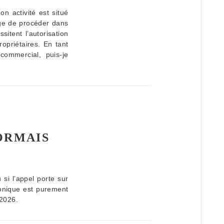
n activité est situé
ge de procéder dans
sitent l’autorisation
opriétaires. En tant
commercial, puis-je
ORMAIS
si l’appel porte sur
onique est purement
 2026.