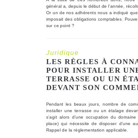
général a, depuis le début de l’année, récol
Or un de nos adhérents nous a indiqué que 
imposait des obligations comptables. Pouve
sur ce point ?
Juridique
LES RÈGLES À CONN
POUR INSTALLER UN
TERRASSE OU UN ÉT
DEVANT SON COMME
Pendant les beaux jours, nombre de comm
installer une terrasse ou un étalage deva
s’agit alors d’une occupation du domaine pu
place) qui nécessite de disposer d’une aut
Rappel de la réglementation applicable.