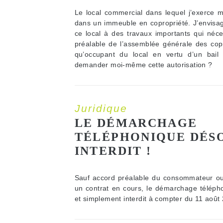
Le local commercial dans lequel j’exerce mo
dans un immeuble en copropriété. J’envisa
ce local à des travaux importants qui néces
préalable de l’assemblée générale des copr
qu’occupant du local en vertu d’un bail 
demander moi-même cette autorisation ?
Juridique
LE DÉMARCHAGE
TÉLÉPHONIQUE DÉS
INTERDIT !
Sauf accord préalable du consommateur ou 
un contrat en cours, le démarchage téléph
et simplement interdit à compter du 11 août