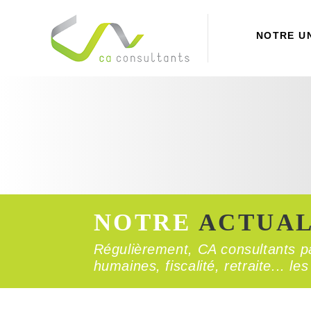
NOTRE U
NOTRE
ACTUAL
Régulièrement, CA consultants pa
humaines, fiscalité, retraite... l