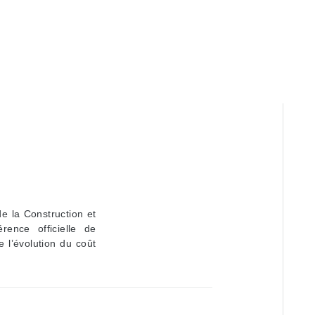
U
e la Construction et
érence officielle de
e l’évolution du coût
.