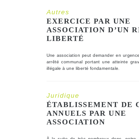
Autres
EXERCICE PAR UNE
ASSOCIATION D’UN R
LIBERTÉ
Une association peut demander en urgence
arrêté communal portant une atteinte gra
illégale à une liberté fondamentale.
Juridique
ÉTABLISSEMENT DE
ANNUELS PAR UNE
ASSOCIATION
À la suite de très nombreux dons, notre a