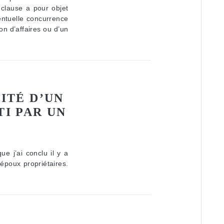
 clause a pour objet
entuelle concurrence
ion d’affaires ou d’un
ITÉ D’UN
TI PAR UN
ue j’ai conclu il y a
époux propriétaires.