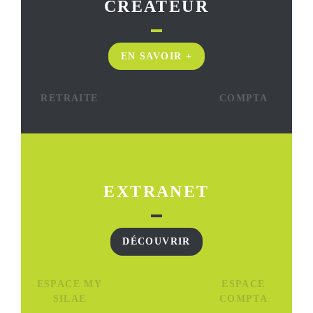
CRÉATEUR
EN SAVOIR +
RETRAITE
COMPTA
EXTRANET
DÉCOUVRIR
ESPACE MY
ESPACE
SILAE
COMPTA