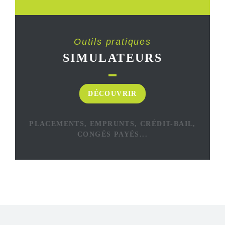
Outils pratiques
SIMULATEURS
DÉCOUVRIR
PLACEMENTS, EMPRUNTS, CRÉDIT-BAIL,
CONGÉS PAYÉS...